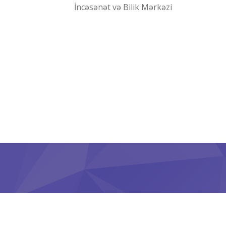
İncəsənət və Bilik Mərkəzi