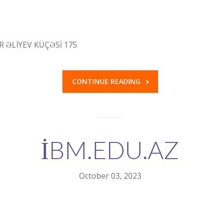
ƏR ƏLİYEV KÜÇƏSİ 175
CONTINUE READING
İBM.EDU.AZ
October 03, 2023