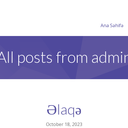
Ana Səhifə
All posts from admi
Əlaqə
October 18, 2023